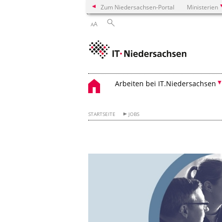
Zum Niedersachsen-Portal
Ministerien
A
A
Arbeiten bei IT.Niedersachsen
STARTSEITE
JOBS