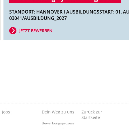
STANDORT: HANNOVER I AUSBILDUNGSSTART: 01. AUG
03041/AUSBILDUNG_2027
JETZT BEWERBEN
Jobs
Dein Weg zu uns
Zurück zur
Startseite
Bewerbungsprozess