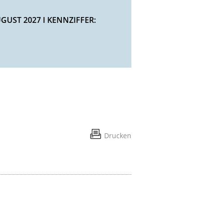
UST 2027 I KENNZIFFER:
Drucken