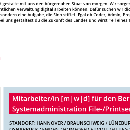
gestalte mit uns den bürgernahen Staat von morgen. Wir sorgen 
entlichen Verwaltung digital arbeiten können. Dafür suchen wir d
 sondern eine Aufgabe, die Sinn stiftet. Egal ob Coder, Admin, Pro
i uns gestaltest du die Zukunft des Landes und wirst Teil eines
h
Mitarbeiter/in [m|w|d] für den Ber
Systemadministration File-/Prints
STANDORT: HANNOVER / BRAUNSCHWEIG / LÜNEBUR
OSNABRÜCK / EMDEN / HOMEOFFICE I VOLLZEIT I EG 1