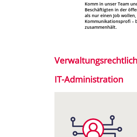
Komm in unser Team und 
Beschäftigten in der öff
als nur einen Job wollen,
Kommunikationsprofi – be
zusammenhält.
Verwaltungsrechtlic
IT-Administration