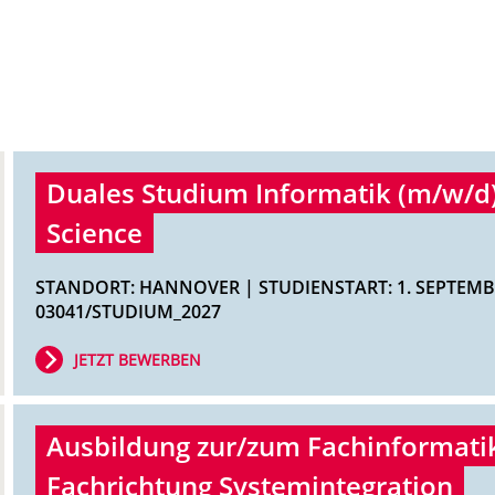
Duales Studium Informatik (m/w/d)
Science
STANDORT: HANNOVER | STUDIENSTART: 1. SEPTEMBE
03041/STUDIUM_2027
JETZT BEWERBEN
Ausbildung zur/zum Fachinformatik
Fachrichtung Systemintegration