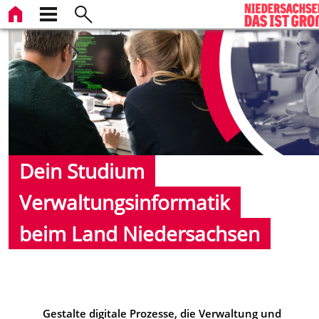
Dein Studium
Verwaltungsinformatik
beim Land Niedersachsen
Gestalte digitale Prozesse, die Verwaltung und