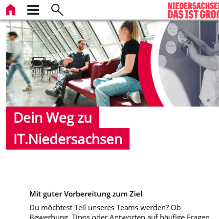
Dein Weg zu
IT.Niedersachsen
Mit guter Vorbereitung zum Ziel
Du möchtest Teil unseres Teams werden? Ob
Bewerbung, Tipps oder Antworten auf häufige Fragen